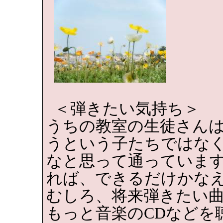
＜弾きたい気持ち＞
うちの教室の生徒さん
うという子たちではな
なと思って通っていま
れば、できるだけかな
むしろ、将来弾きたい
もっと音楽の
CD
などを