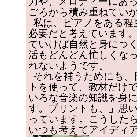
力や、メロディーにあ
ごろから積み重ねてい
私は、ピアノをある程
必要だと考えています
ていけば自然と身につ
活もどんどん忙しくな
れないようです。
それを補うためにも、
トを使って、教材だけ
いろな音楽の知識を身
す。プリントも、」思
っています。こうした
いつも考えてアイディ