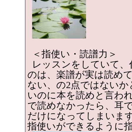
＜指使い・読譜力＞
レッスンをしていて、
のは、楽譜が実は読め
ない、の
2
点ではないか
いのに本を読めと言わ
で読めなかったら、耳
だけになってしまいま
指使いができるように