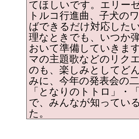
てほしいです。エリー
トルコ行進曲、子犬の
ばできるだけ対応した
理なときでも、いつか
おいて準備していきま
マの主題歌などのリク
のも、楽しみとしてど
みに、今年の発表会の二
「となりのトトロ」・
で、みんなが知ってい
た。